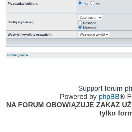
Przeszukaj subfora:
Tak
Nie
Sortuj wyniki wg:
Rosnąco
Malejąco
Wyświetl wyniki z ostatnich:
Strona główna
Support forum p
Powered by
phpBB
® F
NA FORUM OBOWIĄZUJE ZAKAZ UŻYW
tylko for