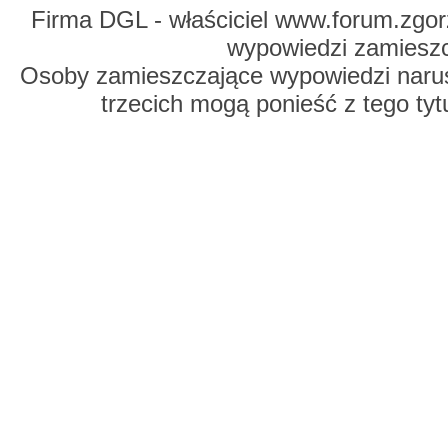
Firma DGL - właściciel www.forum.zgorz
wypowiedzi zamiesz
Osoby zamieszczające wypowiedzi naru
trzecich mogą ponieść z tego tyt