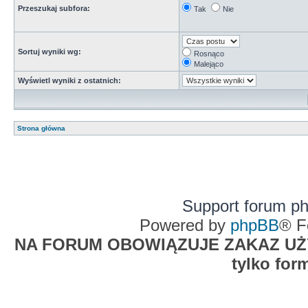
Przeszukaj subfora:
Tak
Nie
Sortuj wyniki wg:
Rosnąco
Malejąco
Wyświetl wyniki z ostatnich:
Strona główna
Support forum p
Powered by
phpBB
® F
NA FORUM OBOWIĄZUJE ZAKAZ UŻYW
tylko for