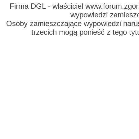
Firma DGL - właściciel www.forum.zgorz
wypowiedzi zamiesz
Osoby zamieszczające wypowiedzi naru
trzecich mogą ponieść z tego tyt