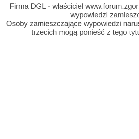
Firma DGL - właściciel www.forum.zgorz
wypowiedzi zamiesz
Osoby zamieszczające wypowiedzi naru
trzecich mogą ponieść z tego tyt