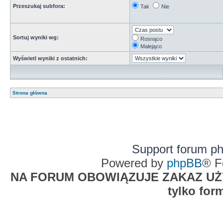
Przeszukaj subfora:
Tak
Nie
Sortuj wyniki wg:
Rosnąco
Malejąco
Wyświetl wyniki z ostatnich:
Strona główna
Support forum p
Powered by
phpBB
® F
NA FORUM OBOWIĄZUJE ZAKAZ UŻYW
tylko for