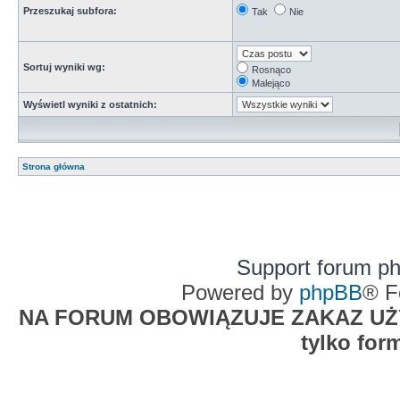
Przeszukaj subfora:
Tak
Nie
Sortuj wyniki wg:
Rosnąco
Malejąco
Wyświetl wyniki z ostatnich:
Strona główna
Support forum p
Powered by
phpBB
® F
NA FORUM OBOWIĄZUJE ZAKAZ UŻYW
tylko for