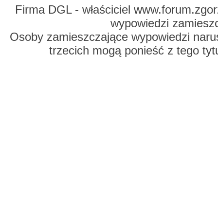
Firma DGL - właściciel www.forum.zgorz
wypowiedzi zamiesz
Osoby zamieszczające wypowiedzi naru
trzecich mogą ponieść z tego tyt