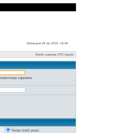
Dzisiaj jest 06 sie 2026, 19:48
Strefa czasowa UTC+1godz.
rowadzonego zapytania
Temat i treść postu