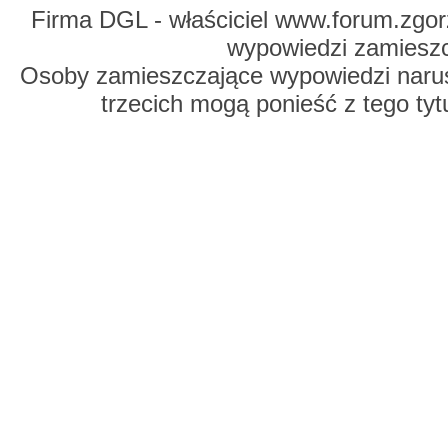
Firma DGL - właściciel www.forum.zgorz
wypowiedzi zamiesz
Osoby zamieszczające wypowiedzi naru
trzecich mogą ponieść z tego tyt