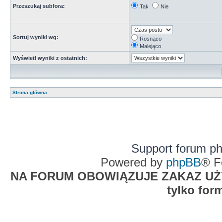
Przeszukaj subfora:
Tak
Nie
Sortuj wyniki wg:
Rosnąco
Malejąco
Wyświetl wyniki z ostatnich:
Strona główna
Support forum p
Powered by
phpBB
® F
NA FORUM OBOWIĄZUJE ZAKAZ UŻYW
tylko for