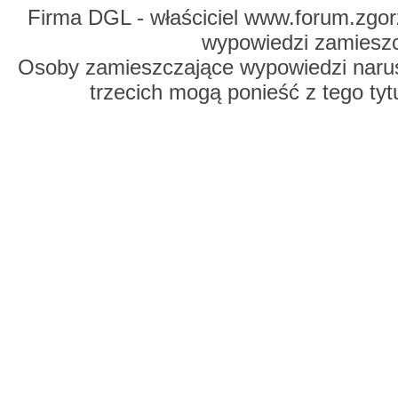
Firma DGL - właściciel www.forum.zgorz
wypowiedzi zamiesz
Osoby zamieszczające wypowiedzi naru
trzecich mogą ponieść z tego tyt