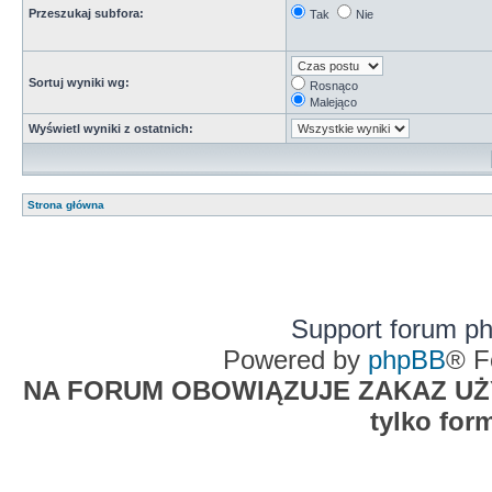
Przeszukaj subfora:
Tak
Nie
Sortuj wyniki wg:
Rosnąco
Malejąco
Wyświetl wyniki z ostatnich:
Strona główna
Support forum p
Powered by
phpBB
® F
NA FORUM OBOWIĄZUJE ZAKAZ UŻYW
tylko for