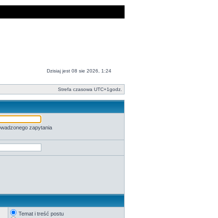
Dzisiaj jest 08 sie 2026, 1:24
Strefa czasowa UTC+1godz.
rowadzonego zapytania
Temat i treść postu