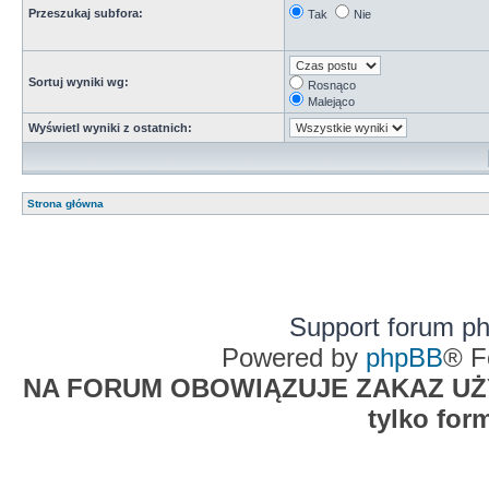
Przeszukaj subfora:
Tak
Nie
Sortuj wyniki wg:
Rosnąco
Malejąco
Wyświetl wyniki z ostatnich:
Strona główna
Support forum p
Powered by
phpBB
® F
NA FORUM OBOWIĄZUJE ZAKAZ UŻYW
tylko for