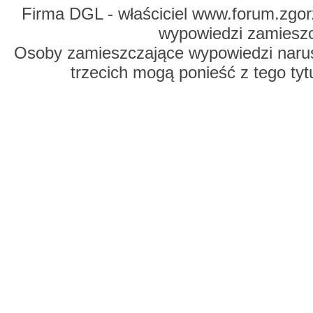
Firma DGL - właściciel www.forum.zgorz
wypowiedzi zamiesz
Osoby zamieszczające wypowiedzi naru
trzecich mogą ponieść z tego tyt