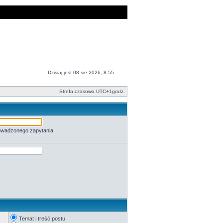
Dzisiaj jest 08 sie 2026, 8:55
Strefa czasowa UTC+1godz.
rowadzonego zapytania
Temat i treść postu