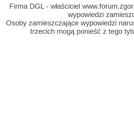
Firma DGL - właściciel www.forum.zgorz
wypowiedzi zamiesz
Osoby zamieszczające wypowiedzi naru
trzecich mogą ponieść z tego tyt