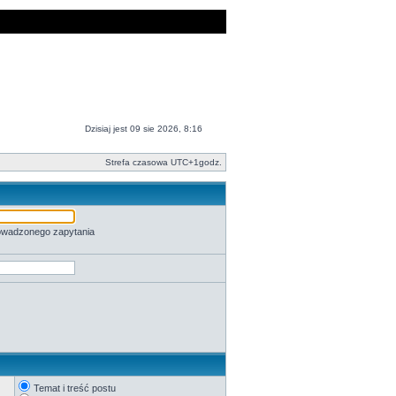
Dzisiaj jest 09 sie 2026, 8:16
Strefa czasowa UTC+1godz.
rowadzonego zapytania
Temat i treść postu