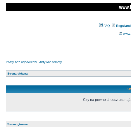
FAQ
Regulami
www.z
Posty bez odpowiedzi
|
Aktywne tematy
Strona główna
Us
Czy na pewno chcesz usunąć w
Strona główna