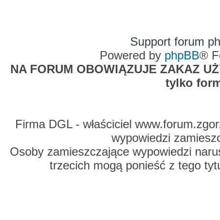
Support forum p
Powered by
phpBB
® F
NA FORUM OBOWIĄZUJE ZAKAZ UŻYW
tylko for
Firma DGL - właściciel www.forum.zgorz
wypowiedzi zamiesz
Osoby zamieszczające wypowiedzi naru
trzecich mogą ponieść z tego tyt