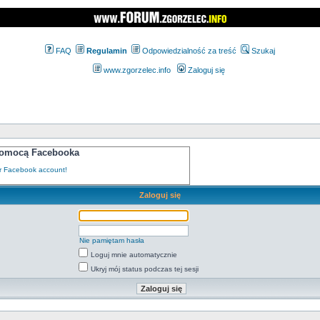
FAQ
Regulamin
Odpowiedzialność za treść
Szukaj
www.zgorzelec.info
Zaloguj się
 pomocą Facebooka
Zaloguj się
Nie pamiętam hasła
Loguj mnie automatycznie
Ukryj mój status podczas tej sesji