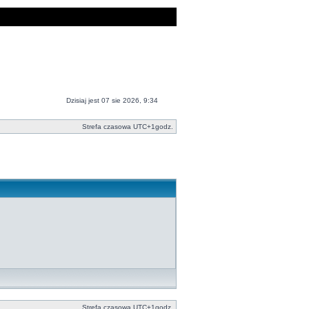
Dzisiaj jest 07 sie 2026, 9:34
Strefa czasowa UTC+1godz.
Strefa czasowa UTC+1godz.