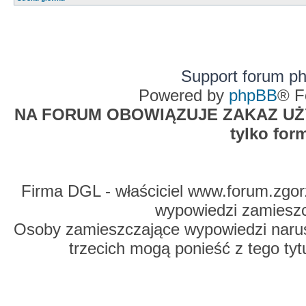
Support forum p
Powered by
phpBB
® F
NA FORUM OBOWIĄZUJE ZAKAZ UŻYW
tylko for
Firma DGL - właściciel www.forum.zgorz
wypowiedzi zamiesz
Osoby zamieszczające wypowiedzi naru
trzecich mogą ponieść z tego tyt