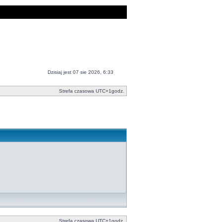
Dzisiaj jest 07 sie 2026, 6:33
Strefa czasowa UTC+1godz.
Strefa czasowa UTC+1godz.