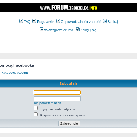
FAQ
Regulamin
Odpowiedzialność za treść
Szukaj
www.zgorzelec.info
Zaloguj się
 pomocą Facebooka
Zaloguj się
Nie pamiętam hasła
Loguj mnie automatycznie
Ukryj mój status podczas tej sesji