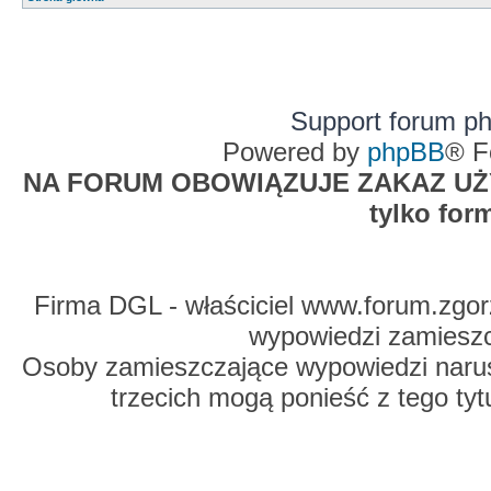
Support forum p
Powered by
phpBB
® F
NA FORUM OBOWIĄZUJE ZAKAZ UŻYW
tylko for
Firma DGL - właściciel www.forum.zgorz
wypowiedzi zamiesz
Osoby zamieszczające wypowiedzi naru
trzecich mogą ponieść z tego tyt