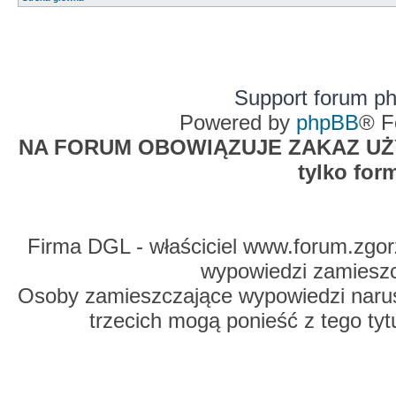
Support forum p
Powered by
phpBB
® F
NA FORUM OBOWIĄZUJE ZAKAZ UŻYW
tylko for
Firma DGL - właściciel www.forum.zgorz
wypowiedzi zamiesz
Osoby zamieszczające wypowiedzi naru
trzecich mogą ponieść z tego tyt