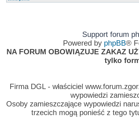
Support forum p
Powered by
phpBB
® F
NA FORUM OBOWIĄZUJE ZAKAZ UŻYW
tylko for
Firma DGL - właściciel www.forum.zgorz
wypowiedzi zamiesz
Osoby zamieszczające wypowiedzi naru
trzecich mogą ponieść z tego tyt