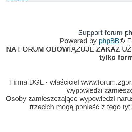
Support forum p
Powered by
phpBB
® F
NA FORUM OBOWIĄZUJE ZAKAZ UŻYW
tylko for
Firma DGL - właściciel www.forum.zgorz
wypowiedzi zamiesz
Osoby zamieszczające wypowiedzi naru
trzecich mogą ponieść z tego tyt