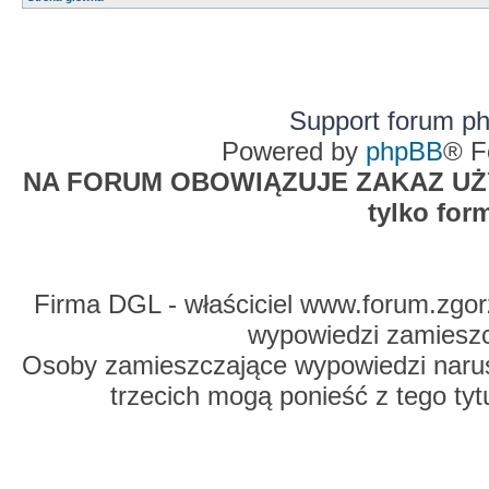
Support forum p
Powered by
phpBB
® F
NA FORUM OBOWIĄZUJE ZAKAZ UŻYW
tylko for
Firma DGL - właściciel www.forum.zgorz
wypowiedzi zamiesz
Osoby zamieszczające wypowiedzi naru
trzecich mogą ponieść z tego tyt