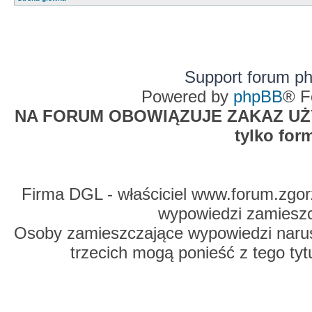
Support forum p
Powered by
phpBB
® F
NA FORUM OBOWIĄZUJE ZAKAZ UŻYW
tylko for
Firma DGL - właściciel www.forum.zgorz
wypowiedzi zamiesz
Osoby zamieszczające wypowiedzi naru
trzecich mogą ponieść z tego tyt