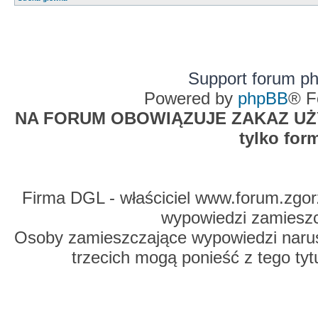
Support forum p
Powered by
phpBB
® F
NA FORUM OBOWIĄZUJE ZAKAZ UŻYW
tylko for
Firma DGL - właściciel www.forum.zgorz
wypowiedzi zamiesz
Osoby zamieszczające wypowiedzi naru
trzecich mogą ponieść z tego tyt