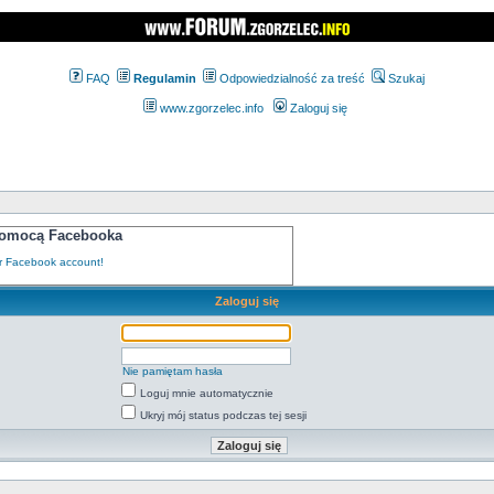
FAQ
Regulamin
Odpowiedzialność za treść
Szukaj
www.zgorzelec.info
Zaloguj się
 pomocą Facebooka
Zaloguj się
Nie pamiętam hasła
Loguj mnie automatycznie
Ukryj mój status podczas tej sesji