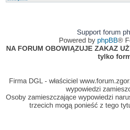
Support forum p
Powered by
phpBB
® F
NA FORUM OBOWIĄZUJE ZAKAZ UŻYW
tylko for
Firma DGL - właściciel www.forum.zgorz
wypowiedzi zamiesz
Osoby zamieszczające wypowiedzi naru
trzecich mogą ponieść z tego tyt