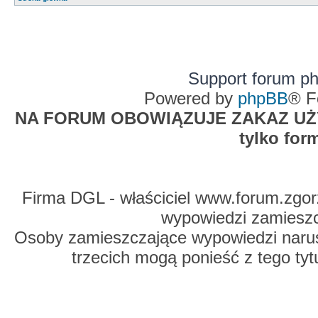
Support forum p
Powered by
phpBB
® F
NA FORUM OBOWIĄZUJE ZAKAZ UŻYW
tylko for
Firma DGL - właściciel www.forum.zgorz
wypowiedzi zamiesz
Osoby zamieszczające wypowiedzi naru
trzecich mogą ponieść z tego tyt