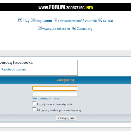
FAQ
Regulamin
Odpowiedzialność za treść
Szukaj
www.zgorzelec.info
Zaloguj się
 pomocą Facebooka
Zaloguj się
Nie pamiętam hasła
Loguj mnie automatycznie
Ukryj mój status podczas tej sesji