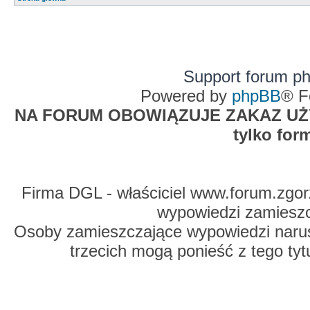
Support forum p
Powered by
phpBB
® F
NA FORUM OBOWIĄZUJE ZAKAZ UŻYW
tylko for
Firma DGL - właściciel www.forum.zgorz
wypowiedzi zamiesz
Osoby zamieszczające wypowiedzi naru
trzecich mogą ponieść z tego tyt