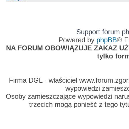
Support forum p
Powered by
phpBB
® F
NA FORUM OBOWIĄZUJE ZAKAZ UŻYW
tylko for
Firma DGL - właściciel www.forum.zgorz
wypowiedzi zamiesz
Osoby zamieszczające wypowiedzi naru
trzecich mogą ponieść z tego tyt