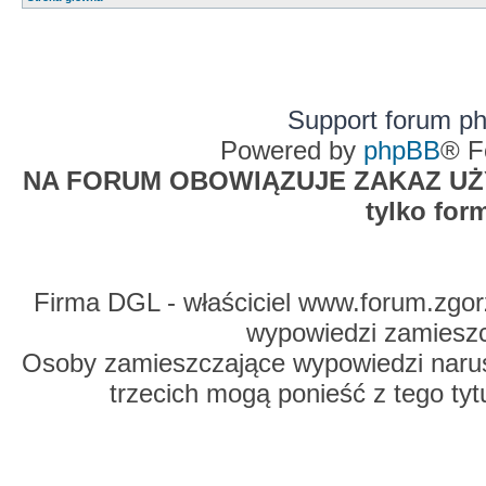
Support forum p
Powered by
phpBB
® F
NA FORUM OBOWIĄZUJE ZAKAZ UŻYW
tylko for
Firma DGL - właściciel www.forum.zgorz
wypowiedzi zamiesz
Osoby zamieszczające wypowiedzi naru
trzecich mogą ponieść z tego tyt