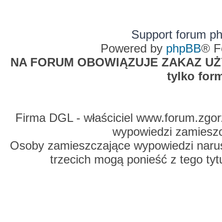
Support forum p
Powered by
phpBB
® F
NA FORUM OBOWIĄZUJE ZAKAZ UŻYW
tylko for
Firma DGL - właściciel www.forum.zgorz
wypowiedzi zamiesz
Osoby zamieszczające wypowiedzi naru
trzecich mogą ponieść z tego tyt