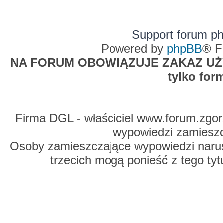
Support forum p
Powered by
phpBB
® F
NA FORUM OBOWIĄZUJE ZAKAZ UŻYW
tylko for
Firma DGL - właściciel www.forum.zgorz
wypowiedzi zamiesz
Osoby zamieszczające wypowiedzi naru
trzecich mogą ponieść z tego tyt