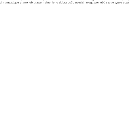
 naruszające prawo lub prawem chronione dobra osób trzecich mogą ponieść z tego tytułu odpow