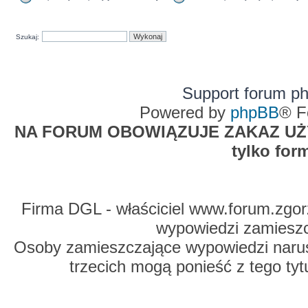
Szukaj:
Support forum p
Powered by
phpBB
® F
NA FORUM OBOWIĄZUJE ZAKAZ UŻYW
tylko for
Firma DGL - właściciel www.forum.zgorz
wypowiedzi zamiesz
Osoby zamieszczające wypowiedzi naru
trzecich mogą ponieść z tego tyt