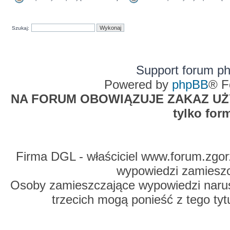
Szukaj:
Support forum p
Powered by
phpBB
® F
NA FORUM OBOWIĄZUJE ZAKAZ UŻYW
tylko for
Firma DGL - właściciel www.forum.zgorz
wypowiedzi zamiesz
Osoby zamieszczające wypowiedzi naru
trzecich mogą ponieść z tego tyt