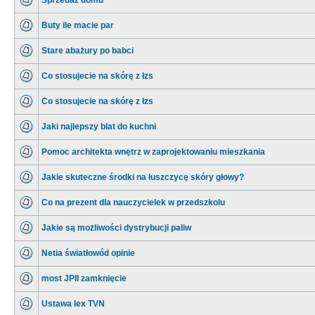
Sprzedaż domu
Buty ile macie par
Stare abażury po babci
Co stosujecie na skórę z łzs
Co stosujecie na skórę z łzs
Jaki najlepszy blat do kuchni
Pomoc architekta wnętrz w zaprojektowaniu mieszkania
Jakie skuteczne środki na łuszczycę skóry głowy?
Co na prezent dla nauczycielek w przedszkolu
Jakie są możliwości dystrybucji paliw
Netia światłowód opinie
most JPII zamknięcie
Ustawa lex TVN