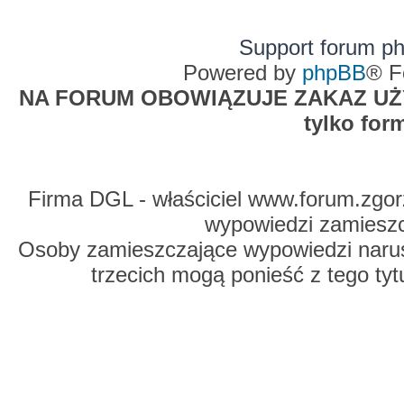
Support forum p
Powered by
phpBB
® F
NA FORUM OBOWIĄZUJE ZAKAZ UŻYW
tylko for
Firma DGL - właściciel www.forum.zgorz
wypowiedzi zamiesz
Osoby zamieszczające wypowiedzi naru
trzecich mogą ponieść z tego tyt