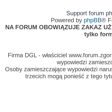
Support forum p
Powered by
phpBB
® F
NA FORUM OBOWIĄZUJE ZAKAZ UŻYW
tylko for
Firma DGL - właściciel www.forum.zgorz
wypowiedzi zamiesz
Osoby zamieszczające wypowiedzi naru
trzecich mogą ponieść z tego tyt