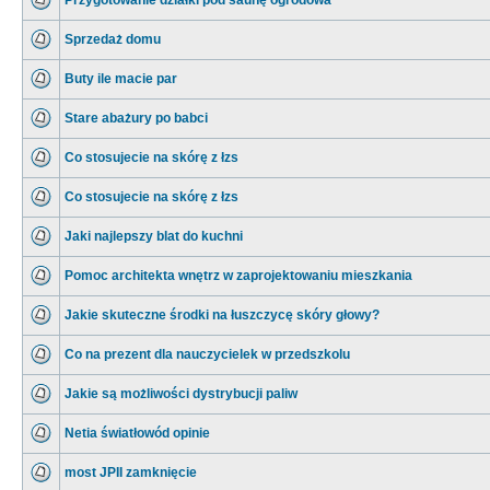
Przygotowanie działki pod saunę ogrodowa
Sprzedaż domu
Buty ile macie par
Stare abażury po babci
Co stosujecie na skórę z łzs
Co stosujecie na skórę z łzs
Jaki najlepszy blat do kuchni
Pomoc architekta wnętrz w zaprojektowaniu mieszkania
Jakie skuteczne środki na łuszczycę skóry głowy?
Co na prezent dla nauczycielek w przedszkolu
Jakie są możliwości dystrybucji paliw
Netia światłowód opinie
most JPII zamknięcie