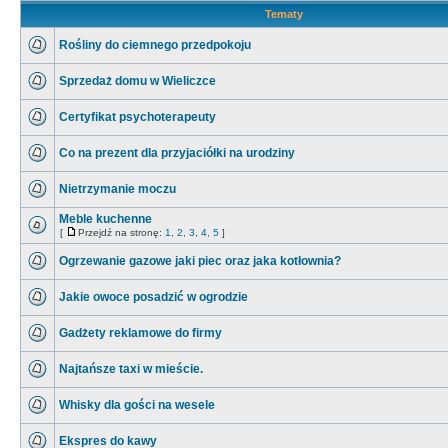
Tematy
Rośliny do ciemnego przedpokoju
Sprzedaż domu w Wieliczce
Certyfikat psychoterapeuty
Co na prezent dla przyjaciółki na urodziny
Nietrzymanie moczu
Meble kuchenne
[
Przejdź na stronę:
1
,
2
,
3
,
4
,
5
]
Ogrzewanie gazowe jaki piec oraz jaka kotłownia?
Jakie owoce posadzić w ogrodzie
Gadżety reklamowe do firmy
Najtańsze taxi w mieście.
Whisky dla gości na wesele
Ekspres do kawy