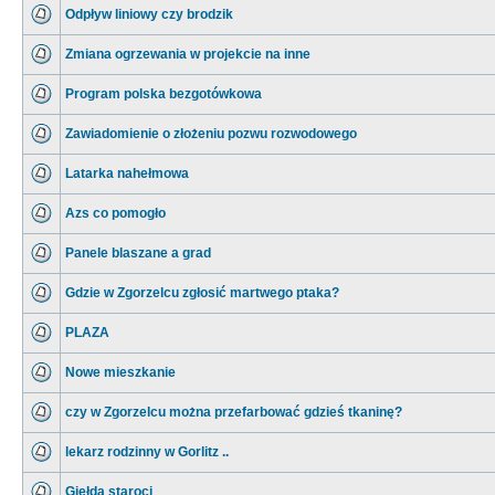
Odpływ liniowy czy brodzik
Zmiana ogrzewania w projekcie na inne
Program polska bezgotówkowa
Zawiadomienie o złożeniu pozwu rozwodowego
Latarka nahełmowa
Azs co pomogło
Panele blaszane a grad
Gdzie w Zgorzelcu zgłosić martwego ptaka?
PLAZA
Nowe mieszkanie
czy w Zgorzelcu można przefarbować gdzieś tkaninę?
lekarz rodzinny w Gorlitz ..
Giełda staroci