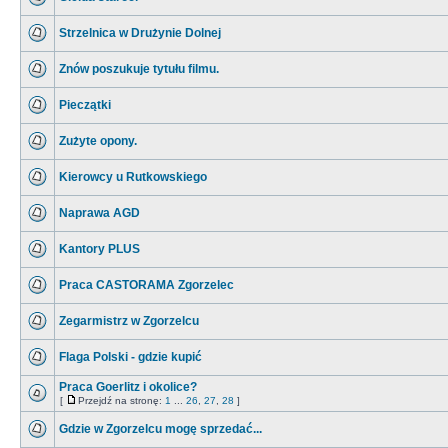
Strzelnica w Drużynie Dolnej
Znów poszukuje tytułu filmu.
Pieczątki
Zużyte opony.
Kierowcy u Rutkowskiego
Naprawa AGD
Kantory PLUS
Praca CASTORAMA Zgorzelec
Zegarmistrz w Zgorzelcu
Flaga Polski - gdzie kupić
Praca Goerlitz i okolice?
[
Przejdź na stronę:
1
...
26
,
27
,
28
]
Gdzie w Zgorzelcu mogę sprzedać...