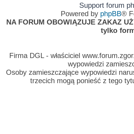
Support forum p
Powered by
phpBB
® F
NA FORUM OBOWIĄZUJE ZAKAZ UŻYW
tylko for
Firma DGL - właściciel www.forum.zgorz
wypowiedzi zamiesz
Osoby zamieszczające wypowiedzi naru
trzecich mogą ponieść z tego tyt