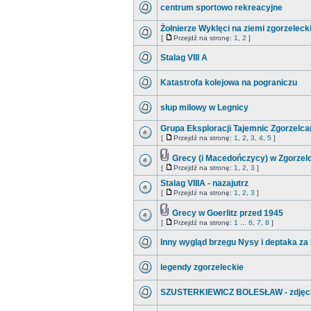
centrum sportowo rekreacyjne
Żołnierze Wyklęci na ziemi zgorzelecki
[
Przejdź na stronę:
1
,
2
]
Stalag VIII A
Katastrofa kolejowa na pograniczu
słup milowy w Legnicy
Grupa Eksploracji Tajemnic Zgorzelca
[
Przejdź na stronę:
1
,
2
,
3
,
4
,
5
]
Grecy (i Macedończycy) w Zgorzel
[
Przejdź na stronę:
1
,
2
,
3
]
Stalag VIIIA - nazajutrz
[
Przejdź na stronę:
1
,
2
,
3
]
Grecy w Goerlitz przed 1945
[
Przejdź na stronę:
1
...
6
,
7
,
8
]
Inny wygląd brzegu Nysy i deptaka z
legendy zgorzeleckie
SZUSTERKIEWICZ BOLESŁAW - zdjęci