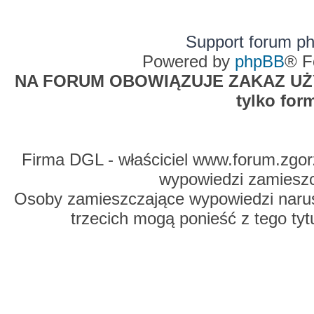
Support forum p
Powered by
phpBB
® F
NA FORUM OBOWIĄZUJE ZAKAZ UŻYW
tylko for
Firma DGL - właściciel www.forum.zgorz
wypowiedzi zamiesz
Osoby zamieszczające wypowiedzi naru
trzecich mogą ponieść z tego tyt