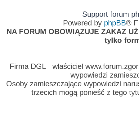
Support forum p
Powered by
phpBB
® F
NA FORUM OBOWIĄZUJE ZAKAZ UŻYW
tylko for
Firma DGL - właściciel www.forum.zgorz
wypowiedzi zamiesz
Osoby zamieszczające wypowiedzi naru
trzecich mogą ponieść z tego tyt