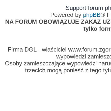
Support forum p
Powered by
phpBB
® F
NA FORUM OBOWIĄZUJE ZAKAZ UŻYW
tylko for
Firma DGL - właściciel www.forum.zgorz
wypowiedzi zamiesz
Osoby zamieszczające wypowiedzi naru
trzecich mogą ponieść z tego tyt