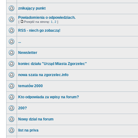
znikający punkt
Powiadomienia o odpowiedziach.
[
Przejdź na stronę:
1
,
2
]
RSS - niech go zobaczą!
...
Newsletter
koniec działu "Urząd Miasta Zgorzelec"
nowa szata na zgorzelec.info
tematów 2000
Kto odpowiada za wpisy na forum?
200?
Nowy dzial na forum
list na priva