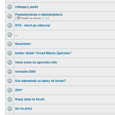
znikający punkt
Powiadomienia o odpowiedziach.
[
Przejdź na stronę:
1
,
2
]
RSS - niech go zobaczą!
...
Newsletter
koniec działu "Urząd Miasta Zgorzelec"
nowa szata na zgorzelec.info
tematów 2000
Kto odpowiada za wpisy na forum?
200?
Nowy dzial na forum
list na priva