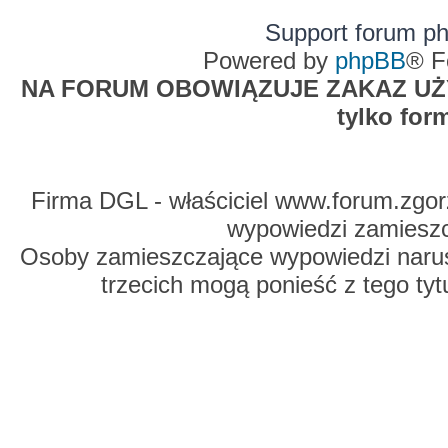
Support forum p
Powered by
phpBB
® F
NA FORUM OBOWIĄZUJE ZAKAZ UŻYW
tylko for
Firma DGL - właściciel www.forum.zgorz
wypowiedzi zamiesz
Osoby zamieszczające wypowiedzi naru
trzecich mogą ponieść z tego tyt