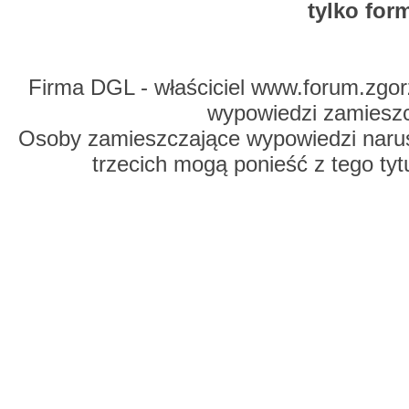
tylko for
Firma DGL - właściciel www.forum.zgorz
wypowiedzi zamiesz
Osoby zamieszczające wypowiedzi naru
trzecich mogą ponieść z tego tyt