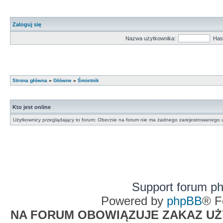
Zaloguj się
Nazwa użytkownika:
Has
Strona główna
»
Główne
»
Śmietnik
Kto jest online
Użytkownicy przeglądający to forum: Obecnie na forum nie ma żadnego zarejestrowanego u
Support forum p
Powered by
phpBB
® F
NA FORUM OBOWIĄZUJE ZAKAZ UŻYW