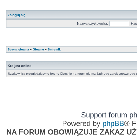
Zaloguj się
Nazwa użytkownika:
Has
Strona główna
»
Główne
»
Śmietnik
Kto jest online
Użytkownicy przeglądający to forum: Obecnie na forum nie ma żadnego zarejestrowanego u
Support forum p
Powered by
phpBB
® F
NA FORUM OBOWIĄZUJE ZAKAZ UŻYW