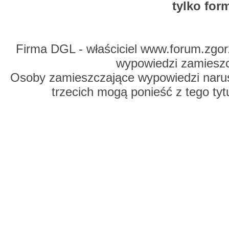
tylko for
Firma DGL - właściciel www.forum.zgorz
wypowiedzi zamiesz
Osoby zamieszczające wypowiedzi naru
trzecich mogą ponieść z tego tyt