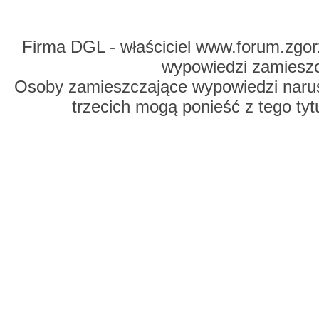
Firma DGL - właściciel www.forum.zgorz
wypowiedzi zamiesz
Osoby zamieszczające wypowiedzi naru
trzecich mogą ponieść z tego tyt