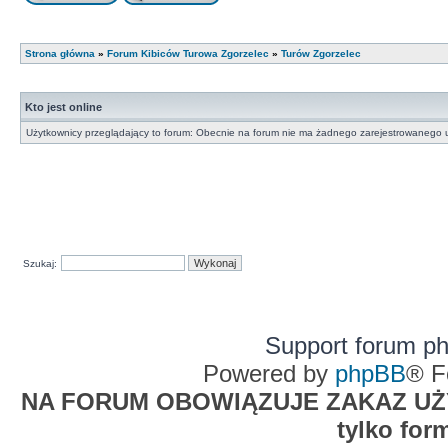
Strona główna
»
Forum Kibiców Turowa Zgorzelec
»
Turów Zgorzelec
Kto jest online
Użytkownicy przeglądający to forum: Obecnie na forum nie ma żadnego zarejestrowanego u
Szukaj:
Support forum p
Powered by
phpBB
® F
NA FORUM OBOWIĄZUJE ZAKAZ UŻYW
tylko for