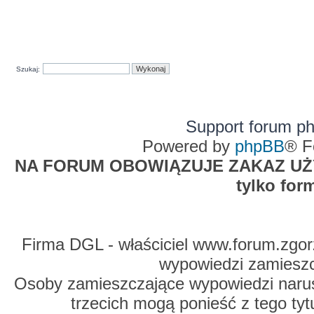
Szukaj:
Support forum p
Powered by
phpBB
® F
NA FORUM OBOWIĄZUJE ZAKAZ UŻYW
tylko for
Firma DGL - właściciel www.forum.zgorz
wypowiedzi zamiesz
Osoby zamieszczające wypowiedzi naru
trzecich mogą ponieść z tego tyt