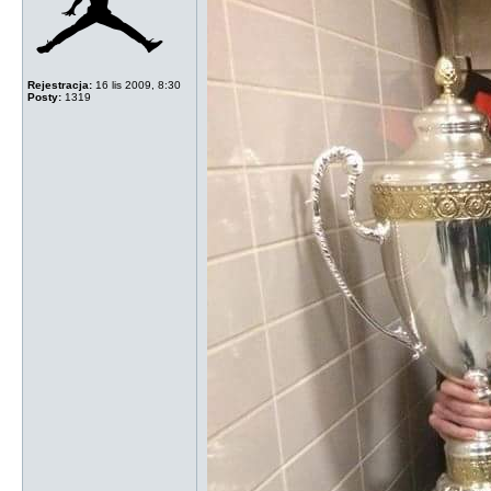
Rejestracja:
16 lis 2009, 8:30
Posty:
1319