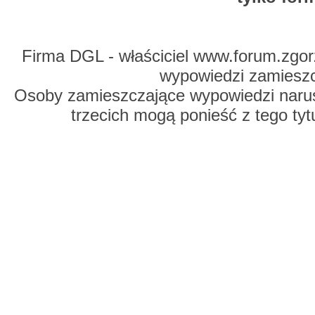
Firma DGL - właściciel www.forum.zgorz
wypowiedzi zamiesz
Osoby zamieszczające wypowiedzi naru
trzecich mogą ponieść z tego tyt