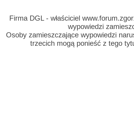
Firma DGL - właściciel www.forum.zgorz
wypowiedzi zamiesz
Osoby zamieszczające wypowiedzi naru
trzecich mogą ponieść z tego tyt