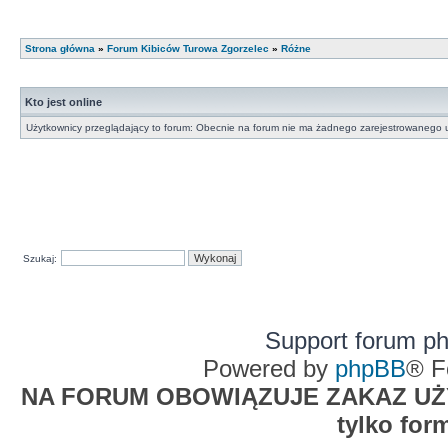
Strona główna
»
Forum Kibiców Turowa Zgorzelec
»
Różne
Kto jest online
Użytkownicy przeglądający to forum: Obecnie na forum nie ma żadnego zarejestrowanego u
Szukaj:
Support forum p
Powered by
phpBB
® F
NA FORUM OBOWIĄZUJE ZAKAZ UŻYW
tylko for