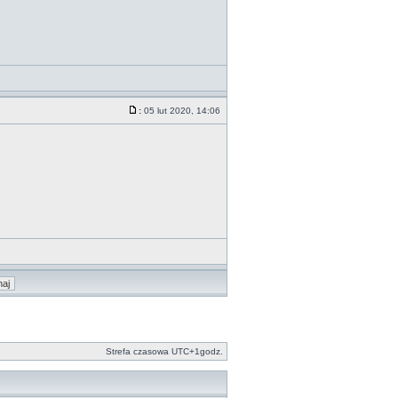
:
05 lut 2020, 14:06
Strefa czasowa UTC+1godz.