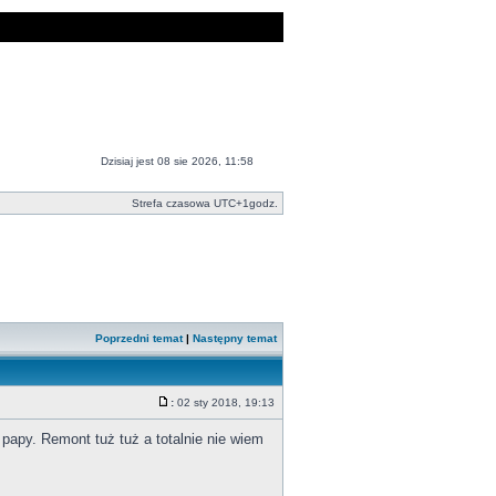
Dzisiaj jest 08 sie 2026, 11:58
Strefa czasowa UTC+1godz.
Poprzedni temat
|
Następny temat
:
02 sty 2018, 19:13
papy. Remont tuż tuż a totalnie nie wiem